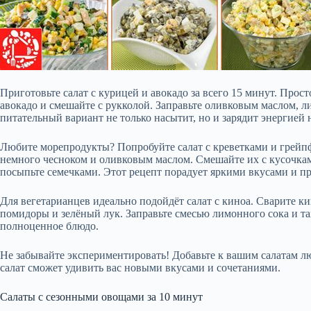
Приготовьте салат с курицей и авокадо за всего 15 минут. Прос
авокадо и смешайте с рукколой. Заправьте оливковым маслом, 
питательный вариант не только насытит, но и зарядит энергией 
Любите морепродукты? Попробуйте салат с креветками и грейп
немного чесноком и оливковым маслом. Смешайте их с кусочками
посыпьте семечками. Этот рецепт порадует яркими вкусами и пр
Для вегетарианцев идеально подойдёт салат с киноа. Сварите ки
помидоры и зелёный лук. Заправьте смесью лимонного сока и та
полноценное блюдо.
Не забывайте экспериментировать! Добавьте к вашим салатам 
салат сможет удивить вас новыми вкусами и сочетаниями.
Салаты с сезонными овощами за 10 минут