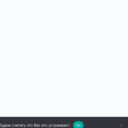
дем считать что Вас это устраивает.
Ок