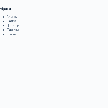
убрики
Блины
Каши
Пироги
Салаты
Супы