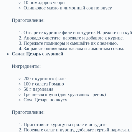
10 помидоров черри
Оливковое масло и лимонный сок по вкусу
Приготовление:
Отварите куриное филе и остудите. Нарежьте его ку
Авокадо очистите, нарежьте и добавьте к курице.
Порежьте помидоры и смешайте их с зеленью.
Заправьте оливковым маслом и лимонным соком.
Салат Цезарь с курицей
Ингредиенты:
200 г куриного филе
100 г салата Романо
50 г пармезана
Гречневая крупа (для хрустящих гренок)
Соус Цезарь по вкусу
Приготовление:
Приготовьте курицу на гриле и остудите.
Порежьте салат и курицу, добавьте тертый пармезан.