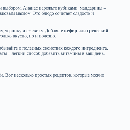
м выбором. Ананас нарежьте кубиками, мандарины –
вковым маслом. Это блюдо сочетает сладость и
у, чернику и ежевику. Добавьте
кефир
или
греческий
олько вкусно, но и полезно.
бывайте о полезных свойствах каждого ингредиента,
аты – легкий способ добавить витамины в ваш день.
ей. Вот несколько простых рецептов, которые можно