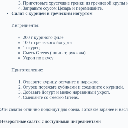
Приготовьте хрустящие гренки из гречневой крупы и 
Заправьте соусом Цезарь и перемешайте.
Салат с курицей и греческим йогуртом
Ингредиенты:
200 г куриного филе
100 г греческого йогурта
1 огурец
Смесь Greens (шпинат, руккола)
Укроп по вкусу
Приготовление:
Отварите курицу, остудите и нарежьте.
Огурец порежьте кубиками и соедините с курицей.
Добавьте йогурт и мелко нарезанный укроп.
Смешайте со смесью Greens.
Эти салаты отлично подойдут для обеда. Готовьте заранее и нас
Невероятные салаты с доступными ингредиентами