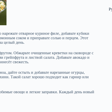
Р
то нарежьте отварное куриное филе, добавьте кубики
лимонным соком и приправьте солью и перцем. Этот
на целый день.
фрутом. Обжарьте очищенные креветки на сковороде с
 грейпфрута и листвой салата. Добавьте авокадо и
инесёт свежесть.
ноа, дайте остыть и добавьте нарезанные огурцы,
хини. Такой салат хорошо подходит как гарнир или
любимые овощи и легкие заправки. Каждый день новый