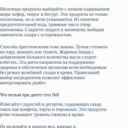
Молочные продукты выбирайте с низким содержанием
жира: кефир, творог и йогурт. Эти продукты не только
питательны, но и легко усваиваются. Из напитков
предпочтительней вода, травяные чаи и отвар
шиповника. Сладости сводите к минимуму, выбирая
заменители сахара с осторожностью.
Способы приготовления тоже важны. Лучше готовить
на пару, запекать или тушить. Жареные блюда с
добавлением большого количества масла следует
избегать. Эта диета направлена на поддержание
здоровья и обеспечения организма всем необходимым
без резких колебаний сахара в крови. Правильный
выбор ингредиентов позволит эффективно
контролировать диабет.
Что нельзя при диете стол №9
Избегайте сладостей и десертов, содержащих сахар,
таких как конфеты, торты и пирожные. Эти продукты
резко повышают уровень глюкозы в крови.
Не включайте в рацион мед, варенье и