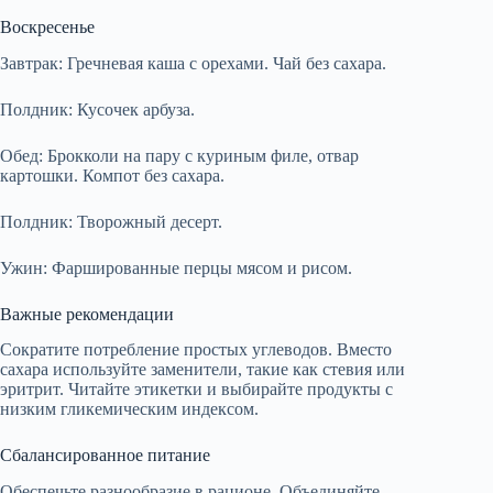
Воскресенье
Завтрак: Гречневая каша с орехами. Чай без сахара.
Полдник: Кусочек арбуза.
Обед: Брокколи на пару с куриным филе, отвар
картошки. Компот без сахара.
Полдник: Творожный десерт.
Ужин: Фаршированные перцы мясом и рисом.
Важные рекомендации
Сократите потребление простых углеводов. Вместо
сахара используйте заменители, такие как стевия или
эритрит. Читайте этикетки и выбирайте продукты с
низким гликемическим индексом.
Сбалансированное питание
Обеспечьте разнообразие в рационе. Объединяйте