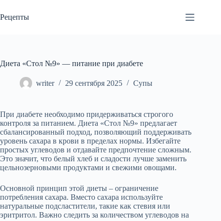
Перейти
к
Рецепты
сути
Диета «Стол №9» — питание при диабете
writer
29 сентября 2025
Супы
При диабете необходимо придерживаться строгого
контроля за питанием. Диета «Стол №9» предлагает
сбалансированный подход, позволяющий поддерживать
уровень сахара в крови в пределах нормы. Избегайте
простых углеводов и отдавайте предпочтение сложным.
Это значит, что белый хлеб и сладости лучше заменить
цельнозерновыми продуктами и свежими овощами.
Основной принцип этой диеты – ограничение
потребления сахара. Вместо сахара используйте
натуральные подсластители, такие как стевия или
эритритол. Важно следить за количеством углеводов на