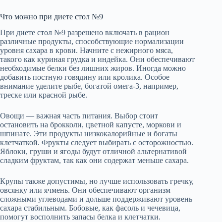
Что можно при диете стол №9
При диете стол №9 разрешено включать в рацион
различные продукты, способствующие нормализации
уровня сахара в крови. Начните с нежирного мяса,
такого как куриная грудка и индейка. Они обеспечивают
необходимые белки без лишних жиров. Иногда можно
добавить постную говядину или кролика. Особое
внимание уделите рыбе, богатой омега-3, например,
треске или красной рыбе.
Овощи — важная часть питания. Выбор стоит
остановить на брокколи, цветной капусте, моркови и
шпинате. Эти продукты низкокалорийные и богаты
клетчаткой. Фрукты следует выбирать с осторожностью.
Яблоки, груши и ягоды будут отличной альтернативой
сладким фруктам, так как они содержат меньше сахара.
Крупы также допустимы, но лучше использовать гречку,
овсянку или ячмень. Они обеспечивают организм
сложными углеводами и дольше поддерживают уровень
сахара стабильным. Бобовые, как фасоль и чечевица,
помогут восполнить запасы белка и клетчатки.