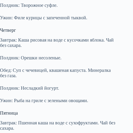
Полдник: Творожное суфле.
Ужин: Филе курицы с запеченной тыквой.
Четверг
Завтрак: Каша рисовая на воде с кусочками яблока. Чай
без сахара.
Полдник: Орешки несоленые.
Обед: Суп с чечевицей, квашеная капуста. Минералка
без газа.
Полдник: Несладкий йогурт.
Ужин: Рыба на гриле с зелеными овощами.
Пятница
Завтрак: Пшенная каша на воде с сухофруктами. Чай без
сахара.