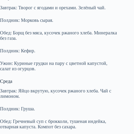
Завтрак: Творог с ягодами и орехами. Зелёный чай.
Полдник: Морковь сырая.
Обед: Борщ без мяса, кусочек ржаного хлеба. Минералка
без газа.
Полдник: Кефир.
Ужин: Куриные грудки на пару с цветной капустой,
салат из огурцов.
Среда
Завтрак: Яйцо вкрутую, кусочек ржаного хлеба. Чай с
лимоном.
Полдник: Груша.
Обед: Гречневый суп с брокколи, тушеная индейка,
отварная капуста. Компот без сахара.