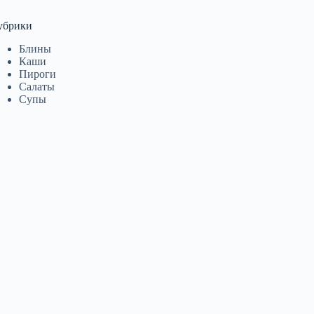
убрики
Блины
Каши
Пироги
Салаты
Супы