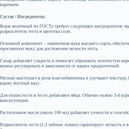
вареньем.
Состав / Ингредиенты:
Корж молочный по ГОСТу требует следующих ингредиентов: мука,
разрыхлитель теста и щепотка соли.
Основной компонент – пшеничная мука высшего сорта, обеспеч
просеянную муку для достижения легкости теста.
Сахар добавляет сладость и помогает образовать золотистую кор
можно регулировать в зависимости от ваших предпочтений.
Молоко выступает в роли влагообменника и улучшает текстуру.
коржу богатый вкус.
Для пушистости в тесто добавляют яйца. Обычно нужно 3-4 кур
консистенции.
Растительное масло (около 100 мл) добавляет сочности и спосо
Разрыхлитель теста (1-2 чайные ложки) гарантирует легкость и 