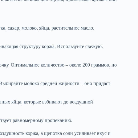
 сахар, молоко, яйца, растительное масло,
ивающая структуру коржа. Используйте свежую,
очку. Оптимальное количество – около 200 граммов, но
 Выбирайте молоко средней жирности – оно придаст
иных яйца, которые взбивают до воздушной
бствует равномерному пропеканию.
воздушность коржа, а щепотка соли усиливает вкус и