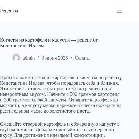
Перейти
к
Рецепты
сути
Котлеты из картофеля и капусты — рецепт от
Константина Ивлева
admin
3 июня 2025
Салаты
Приготовьте котлеты из картофеля и капусты по рецепту
Константина Ивлева, чтобы порадовать себя и близких.
Эти котлеты отличаются простотой ингредиентов и
невероятным вкусом. Начните с 500 граммов картофеля
и 300 граммов свежей капусты. Отварите картофель до
мягкости, а капусту мелко нарежьте и слегка обжарьте на
растительном масле до золотистого цвета.
Смешайте отварной картофель и обжаренную капусту в
глубокой миске. Добавьте одно яйцо, соль и перец по
вкусу. Для достижения идеальной консистенции,