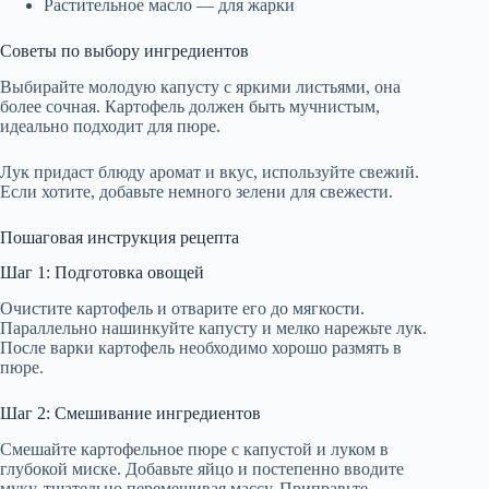
Растительное масло — для жарки
Советы по выбору ингредиентов
Выбирайте молодую капусту с яркими листьями, она
более сочная. Картофель должен быть мучнистым,
идеально подходит для пюре.
Лук придаст блюду аромат и вкус, используйте свежий.
Если хотите, добавьте немного зелени для свежести.
Пошаговая инструкция рецепта
Шаг 1: Подготовка овощей
Очистите картофель и отварите его до мягкости.
Параллельно нашинкуйте капусту и мелко нарежьте лук.
После варки картофель необходимо хорошо размять в
пюре.
Шаг 2: Смешивание ингредиентов
Смешайте картофельное пюре с капустой и луком в
глубокой миске. Добавьте яйцо и постепенно вводите
муку, тщательно перемешивая массу. Приправьте