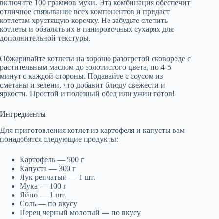
включите 100 граммов муки. Эта комбинация обеспечит
отличное связывание всех компонентов и придаст
котлетам хрустящую корочку. Не забудьте слепить
котлеты и обвалять их в панировочных сухарях для
дополнительной текстуры.
Обжаривайте котлеты на хорошо разогретой сковороде с
растительным маслом до золотистого цвета, по 4-5
минут с каждой стороны. Подавайте с соусом из
сметаны и зелени, что добавит блюду свежести и
яркости. Простой и полезный обед или ужин готов!
Ингредиенты
Для приготовления котлет из картофеля и капусты вам
понадобятся следующие продукты:
Картофель — 500 г
Капуста — 300 г
Лук репчатый — 1 шт.
Мука — 100 г
Яйцо — 1 шт.
Соль — по вкусу
Перец черный молотый — по вкусу