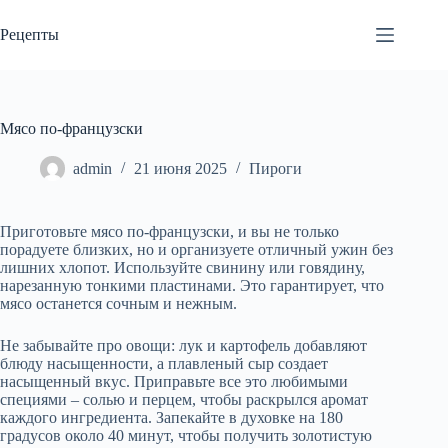
Перейти
к
Рецепты
сути
Мясо по-французски
admin
21 июня 2025
Пироги
Приготовьте мясо по-французски, и вы не только
порадуете близких, но и организуете отличный ужин без
лишних хлопот. Используйте свинину или говядину,
нарезанную тонкими пластинами. Это гарантирует, что
мясо останется сочным и нежным.
Не забывайте про овощи: лук и картофель добавляют
блюду насыщенности, а плавленый сыр создает
насыщенный вкус. Приправьте все это любимыми
специями – солью и перцем, чтобы раскрылся аромат
каждого ингредиента. Запекайте в духовке на 180
градусов около 40 минут, чтобы получить золотистую