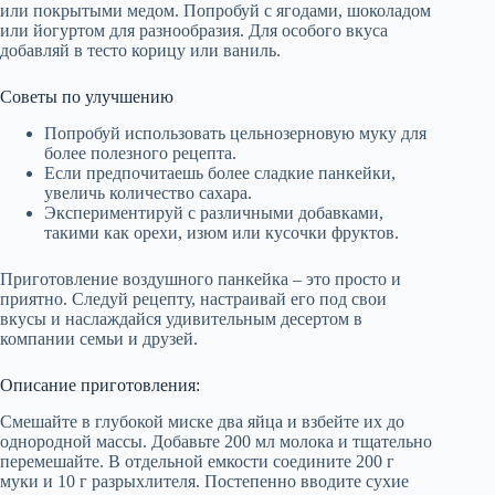
или покрытыми медом. Попробуй с ягодами, шоколадом
или йогуртом для разнообразия. Для особого вкуса
добавляй в тесто корицу или ваниль.
Советы по улучшению
Попробуй использовать цельнозерновую муку для
более полезного рецепта.
Если предпочитаешь более сладкие панкейки,
увеличь количество сахара.
Экспериментируй с различными добавками,
такими как орехи, изюм или кусочки фруктов.
Приготовление воздушного панкейка – это просто и
приятно. Следуй рецепту, настраивай его под свои
вкусы и наслаждайся удивительным десертом в
компании семьи и друзей.
Описание приготовления:
Смешайте в глубокой миске два яйца и взбейте их до
однородной массы. Добавьте 200 мл молока и тщательно
перемешайте. В отдельной емкости соедините 200 г
муки и 10 г разрыхлителя. Постепенно вводите сухие