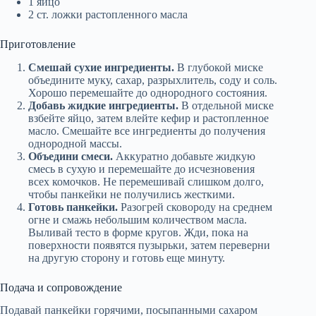
1 яйцо
2 ст. ложки растопленного масла
Приготовление
Смешай сухие ингредиенты.
В глубокой миске
объедините муку, сахар, разрыхлитель, соду и соль.
Хорошо перемешайте до однородного состояния.
Добавь жидкие ингредиенты.
В отдельной миске
взбейте яйцо, затем влейте кефир и растопленное
масло. Смешайте все ингредиенты до получения
однородной массы.
Объедини смеси.
Аккуратно добавьте жидкую
смесь в сухую и перемешайте до исчезновения
всех комочков. Не перемешивай слишком долго,
чтобы панкейки не получились жесткими.
Готовь панкейки.
Разогрей сковороду на среднем
огне и смажь небольшим количеством масла.
Выливай тесто в форме кругов. Жди, пока на
поверхности появятся пузырьки, затем переверни
на другую сторону и готовь еще минуту.
Подача и сопровождение
Подавай панкейки горячими, посыпанными сахаром